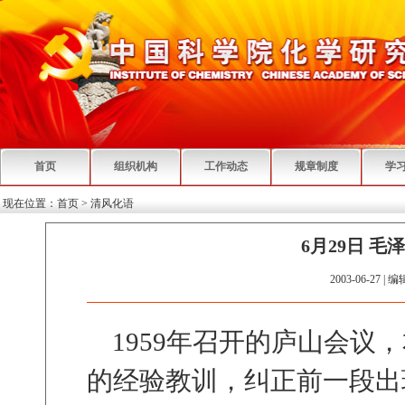
首页
组织机构
工作动态
规章制度
学
现在位置：
首页
>
清风化语
6月29日 
2003-06-27 | 
1959年召开的庐山会议，
的经验教训，纠正前一段出