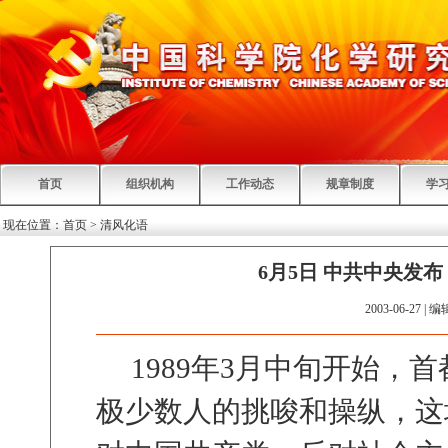
首页
组织机构
工作动态
规章制度
学
现在位置：
首页
>
清风化语
6月5日 中共中央发
2003-06-27 | 
1989年3月中旬开始，
极少数人的挑唆和操纵，这