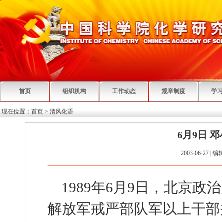
首页
组织机构
工作动态
规章制度
学
现在位置：
首页
>
清风化语
6月9日 
2003-06-27 | 
1989年6月9日，北京政
解放军戒严部队军以上干部