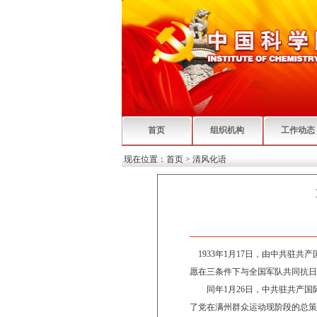
首页
组织机构
工作动态
现在位置：
首页
>
清风化语
1933年1月17日，由中共驻
愿在三条件下与全国军队共同抗日
同年1月26日，中共驻共产国
了党在满州群众运动现阶段的总策