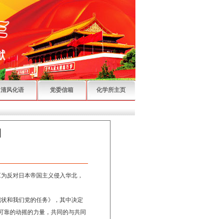
清风化语
党委信箱
化学所主页
日
《为反对日本帝国主义侵入华北，
现状和我们党的任务》，其中决定
可靠的动摇的力量，共同的与共同