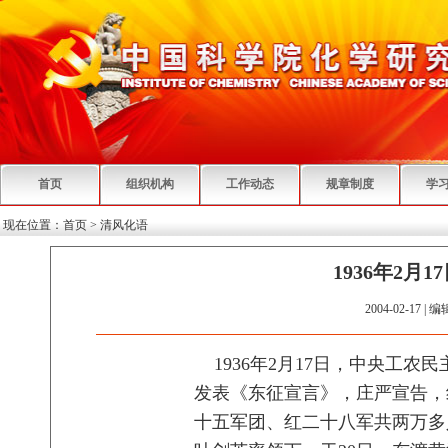
首页
组织机构
工作动态
规章制度
学
现在位置：
首页
>
清风化语
1936年2月
2004-02-17 | 
1936年2月17日，中央工农
发表《东征宣言》，庄严宣告，
十五军团、红二十八军共两万多