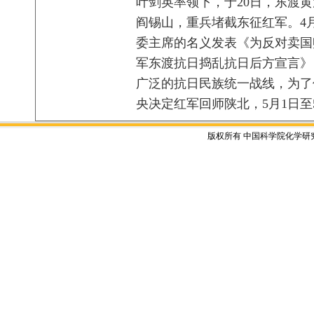
叶剑英率领下，于20日，东渡
阎锡山，重兵堵截东征红军。4
委主席的名义发表《为反对卖国
军东渡抗日捣乱抗日后方宣言》
广泛的抗日民族统一战线，为了
央决定红军回师陕北，5月1日
版权所有 中国科学院化学研究