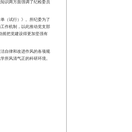
础知识两方面强调了纪检委员
单（试行）》。所纪委为了
的工作机制，以此推动党支部
动摇把党建设得更加坚强有
洁自律和改进作风的各项规
化学所风清气正的科研环境。