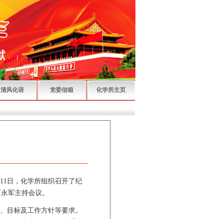
清风化语
党委信箱
化学所主页
11
日，化学所组织召开了纪
石永军主持会议。
、目标及工作方针等要求。