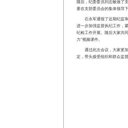
随后，纪委委员刘志敏做了
要在支部委员会的集体领导
石永军通报了近期纪监审工
进一步加强监督执纪工作，
纪检工作开展。随后大家共
力
”
视频课件。
通过此次会议，大家更加深
定，带头接受组织和群众监