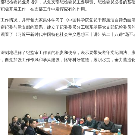
支部纪检委员业务培训，从党支部纪检委员主要职责、纪检委员必备的基
下积极开展工作，在支部工作中发挥应有的作用。
作情况，并带领大家集体学习了《中国科学院党员干部廉洁自律负面清
紧密纪委与党支部的联系，建立了纪委委员分工联系基层党支部纪检委员
同观看了《习近平新时代中国特色社会主义思想三十讲》第二十八讲
“
毫不
刻地理解了纪监审工作者的职责和使命，表示要带头遵守党纪国法、廉
督，自觉加强工作作风和学风建设，恪守科研道德，履职尽责，全力营造