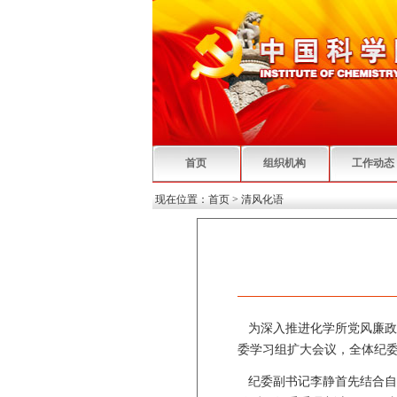
首页
组织机构
工作动态
现在位置：
首页
>
清风化语
为深入推进化学所党风廉政
委学习组扩大会议，全体纪
纪委副书记李静首先结合自