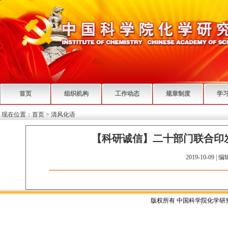
首页
组织机构
工作动态
规章制度
学
现在位置：
首页
>
清风化语
【科研诚信】二十部门联合印
2019-10-09 | 
版权所有 中国科学院化学研究