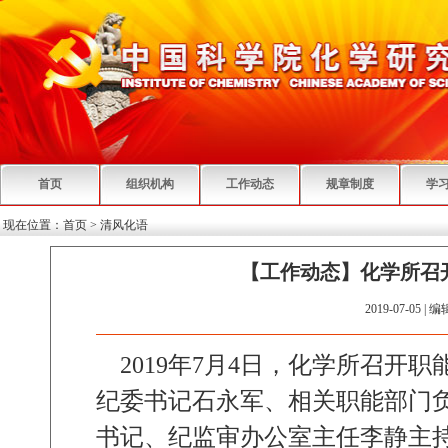
首页
组织机构
工作动态
规章制度
学
现在位置：
首页
>
清风化语
【工作动态】化学所召
2019-07-05 | 
2019年7月4日，化学所召开
纪委书记石永军、相关职能部门
书记、纪监审办公室主任李静主