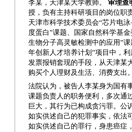
李某，天津某大学教师。
审理查
授，负有主持科研项目的岗位职
天津市科学技术委员会
“
芯片电泳
度蛋白
”
课题、国家自然科学基金
生物分子高灵敏检测中的应用
”
课
年创新人才培养计划
”
项目中，利
发票报销套现的手段，从天津某
购买个人理财及生活、消费支出
法院认为，被告人李某身为国有
课题负责人的职务便利，多次通
巨大，其行为已构成贪污罪。公
如实供述自己的犯罪事实，依法
如实供述自己的罪行，身患癌症