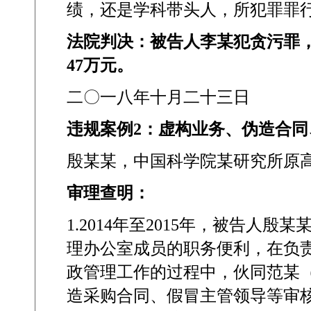
绩，还是学科带头人，所犯罪罪
法院判决：被告人李某犯贪污罪
47
万元。
二〇一八年十月二十三日
违规案例
2
：虚构业务、伪造合同
殷某某，中国科学院某研究所原
审理查明：
1.2014
年至
2015
年，被告人殷某
理办公室成员的职务便利，在负
政管理工作的过程中，伙同范某
造采购合同、假冒主管领导等审