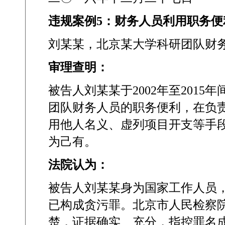
违规案例
5
：财务人员利用职务便
刘某某，北京某大学科研团队财
审理查明：
被告人刘某某于
2002
年至
2015
年
团队财务人员的职务便利，在负
用他人名义、虚列项目开支等手
为己有。
法院认为：
被告人刘某某身为国家工作人员
已构成贪污罪。北京市人民检察
楚，证据确实、充分，指控罪名