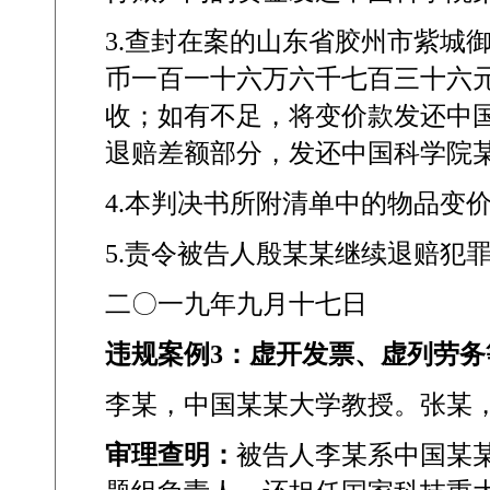
3.
查封在案的山东省胶州市紫城
币一百一十六万六千七百三十六
收；如有不足，将变价款发还中
退赔差额部分，发还中国科学院
4.
本判决书所附清单中的物品变
5.
责令被告人殷某某继续退赔犯
二〇一九年九月十七日
违规案例
3
：虚开发票、虚列劳务
李某，中国某某大学教授。张某
审理查明：
被告人李某系中国某