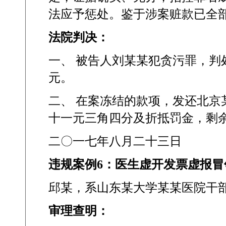
法应予惩处。鉴于涉案赃款已全
法院判决：
一、 被告人刘某某犯贪污罪，
元。
二、 在案冻结的款项，发还北
十一元三角四分及折抵罚金，剩
二〇一七年八月二十三日
违规案例
6
：医生虚开发票虚报冒
邱某，系山东某大学某某医院干
审理查明：