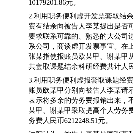
10179201.86
元。
2.
利用职务便利虚开发票套取结
费有结余向被告人李某提出是否
要求联系可靠的、熟悉的大公司
系公司，商谈虚开发票事宜。在
张某指使报账员欧某甲、谢某甲
共套取课题结余科研经费共计人
3.
利用职务便利虚报套取课题经
账员欧某甲分别向被告人李某请
表示将多余的劳务费报销出来，
某甲、谢某甲采取提高个人劳务
务费人民币
6212248.51
元。