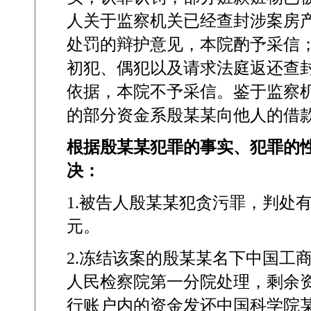
人关于监察机关已经查封涉案房
处罚的辩护意见，本院酌予采信
初犯、偶犯以及请求法庭返还查
依据，本院不予采信。鉴于监察
的部分资金系殷某某向他人的借
根据殷某某犯罪的事实、犯罪的
决：
1.
被告人殷某某犯贪污罪，判处
元。
2.
冻结该案的殷某某名下中国工
人民检察院第一分院处理，剩余
行账户内的资金发还中国科学院