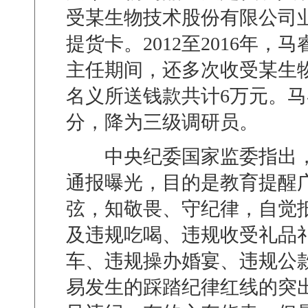
受某生物技术股份有限公司
提货卡。
2012
至
2016
年，马
主任期间，还多次收受某生
名义所送钱款共计
6
万元。马
分，降为三级调研员。
中央纪委国家监委指出，
通报曝光，目的是教育提醒
弦，知敬畏、守纪律，自觉
及违规吃喝、违规收受礼品
车、违规操办婚宴、违规公
易发生的踩踏纪律红线的突