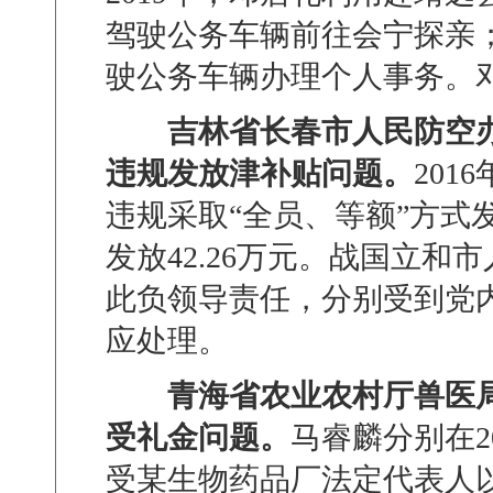
驾驶公务车辆前往会宁探亲
驶公务车辆办理个人事务。
吉林省长春市人民防空
违规发放津补贴问题。
2016
违规采取
“
全员、等额
”
方式
发放
42.26
万元。战国立和市
此负领导责任，分别受到党
应处理。
青海省农业农村厅兽医
受礼金问题。
马睿麟分别在
2
受某生物药品厂法定代表人