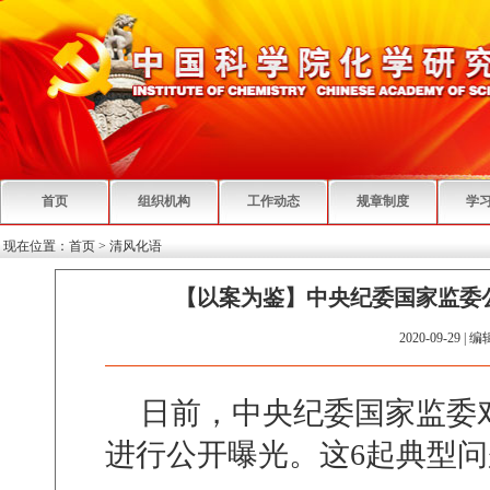
首页
组织机构
工作动态
规章制度
学
现在位置：
首页
>
清风化语
【以案为鉴】中央纪委国家监委
2020-09-29 | 
日前，中央纪委国家监委
进行公开曝光。这
6
起典型问