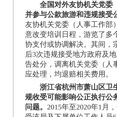
全国对外友协机关党委
并参与公款旅游和违规接受
友协机关党委（人事工作部
意改变培训日程，游览了多
协支付或协调解决。其间，
后
3
次违规接受地方政府及地
告处分，调离机关党委（人
应处理，均退赔相关费用。
浙江省杭州市萧山区卫
规收受可能影响公正执行公
问题。
2015
年至
2020
年
1
月，
受该局及下属单位工作人员
6