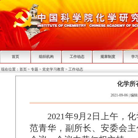
首页
组织机构
工作动态
规章制度
学
现在位置：
首页
>
专题
>
党史学习教育
>
工作动态
化学所
2021-09-06 | 编辑
2021
年
9
月
2
日上午，化
范青华，副所长、安委会主