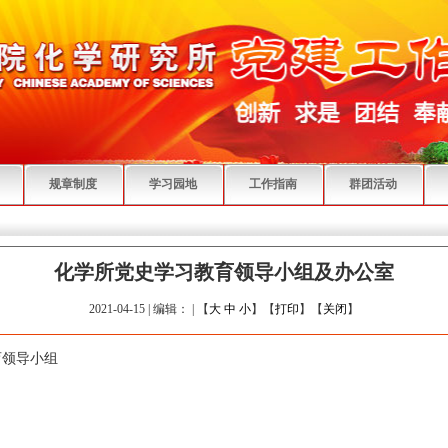
规章制度
学习园地
工作指南
群团活动
化学所党史学习教育领导小组及办公室
2021-04-15 | 编辑： | 【
大
中
小
】【
打印
】【
关闭
】
领导小组