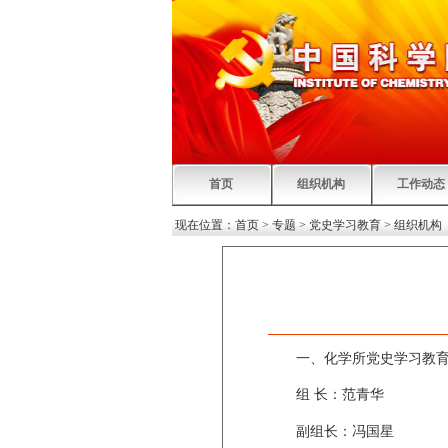
首页
组织机构
工作动态
现在位置：
首页
>
专题
>
党史学习教育
>
组织机构
一、化学所党史学习教育
组 长：范青华
副组长：
冯国星