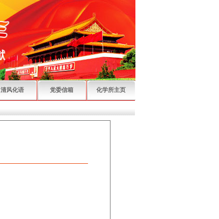
清风化语
党委信箱
化学所主页